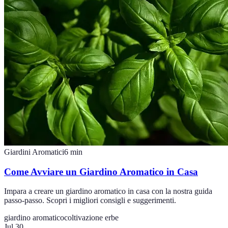
Giardini Aromatici
6
min
Come Avviare un Giardino Aromatico in Casa
Impara a creare un giardino aromatico in casa con la nostra guida
passo-passo. Scopri i migliori consigli e suggerimenti.
giardino aromatico
coltivazione erbe
Jul 30