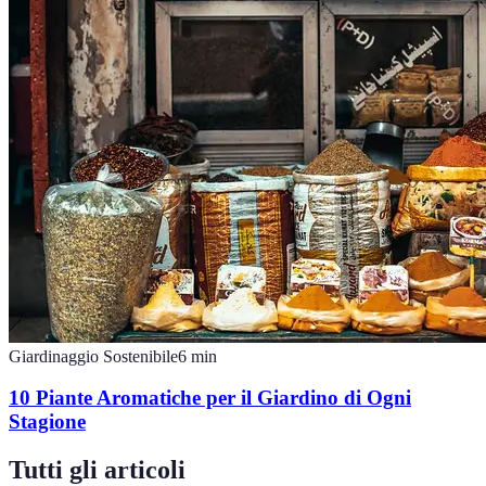
Giardinaggio Sostenibile
6
min
10 Piante Aromatiche per il Giardino di Ogni
Stagione
Tutti gli articoli