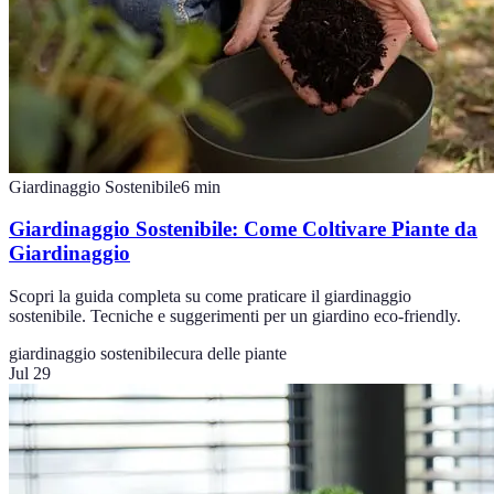
Giardinaggio Sostenibile
6
min
Giardinaggio Sostenibile: Come Coltivare Piante da
Giardinaggio
Scopri la guida completa su come praticare il giardinaggio
sostenibile. Tecniche e suggerimenti per un giardino eco-friendly.
giardinaggio sostenibile
cura delle piante
Jul 29