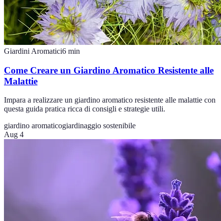
Giardini Aromatici
6
min
Come Creare un Giardino Aromatico Resistente alle
Malattie
Impara a realizzare un giardino aromatico resistente alle malattie con
questa guida pratica ricca di consigli e strategie utili.
giardino aromatico
giardinaggio sostenibile
Aug 4