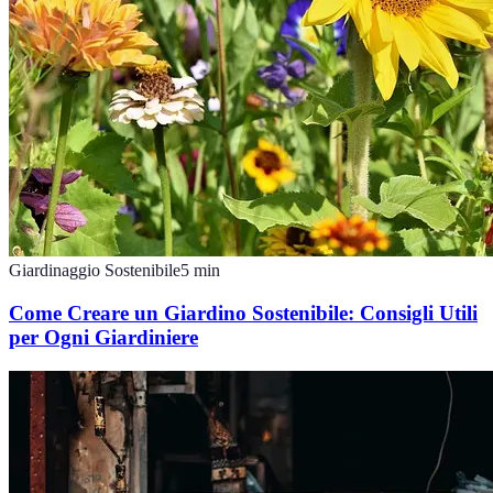
Giardinaggio Sostenibile
5
min
Come Creare un Giardino Sostenibile: Consigli Utili
per Ogni Giardiniere