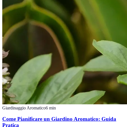
Giardinaggio Aromatico
6
min
Come Pianificare un Giardino Aromatico: Guida
Pratica