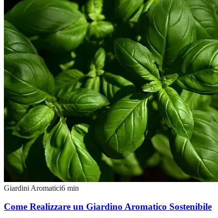
Giardini Aromatici
6
min
Come Realizzare un Giardino Aromatico Sostenibile