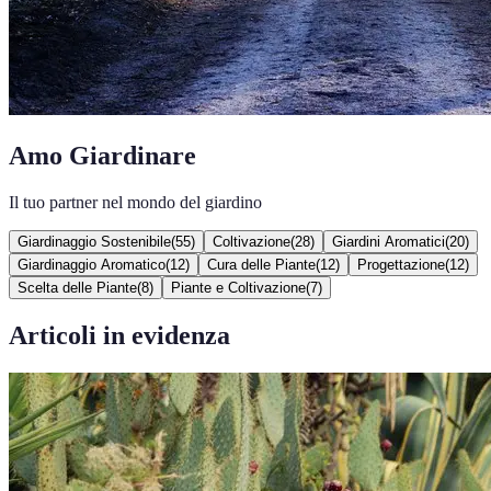
Amo Giardinare
Il tuo partner nel mondo del giardino
Giardinaggio Sostenibile
(
55
)
Coltivazione
(
28
)
Giardini Aromatici
(
20
)
Giardinaggio Aromatico
(
12
)
Cura delle Piante
(
12
)
Progettazione
(
12
)
Scelta delle Piante
(
8
)
Piante e Coltivazione
(
7
)
Articoli in evidenza