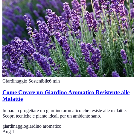
Giardinaggio Sostenibile
6
min
Come Creare un Giardino Aromatico Resistente alle
Malattie
Impara a progettare un giardino aromatico che resiste alle malattie.
Scopri tecniche e piante ideali per un ambiente sano.
giardinaggio
giardino aromatico
Aug 1