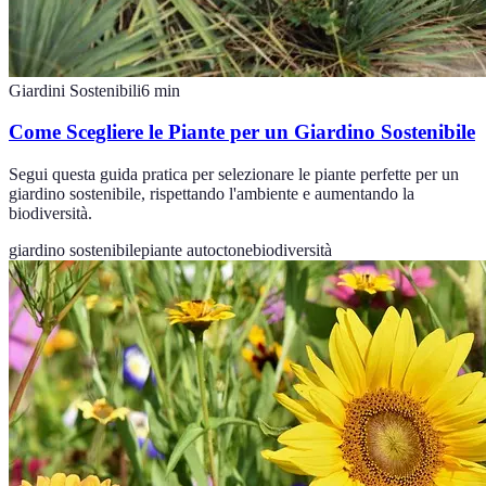
Giardini Sostenibili
6
min
Come Scegliere le Piante per un Giardino Sostenibile
Segui questa guida pratica per selezionare le piante perfette per un
giardino sostenibile, rispettando l'ambiente e aumentando la
biodiversità.
giardino sostenibile
piante autoctone
biodiversità