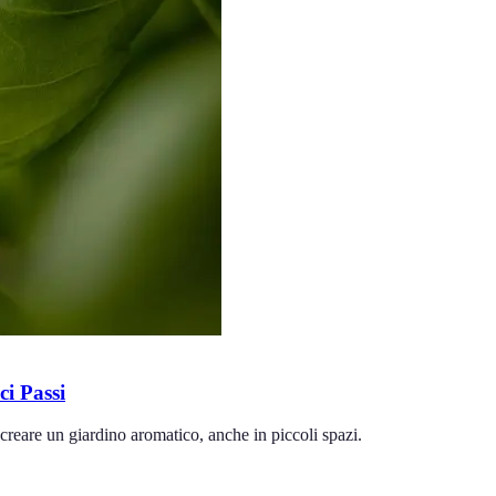
i Passi
creare un giardino aromatico, anche in piccoli spazi.