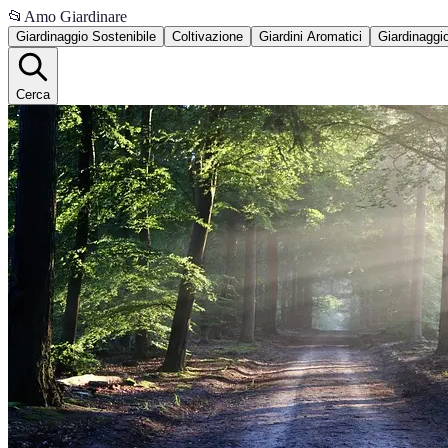
📂
Amo Giardinare
Giardinaggio Sostenibile
Coltivazione
Giardini Aromatici
Giardinaggi
Cerca