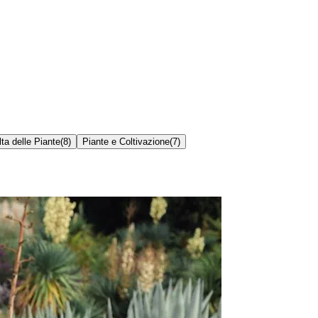
ta delle Piante
(
8
)
Piante e Coltivazione
(
7
)