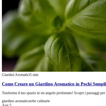
Giardini Aromatici
5
min
Come Creare un Giardino Aromatico in Pochi Semplic
Trasforma il tuo spazio in un angolo profumato! Scopri i passaggi per 
giardino aromatico
erbe culinarie
Aug 5