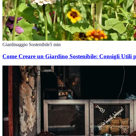
Giardinaggio Sostenibile
5
min
Come Creare un Giardino Sostenibile: Consigli Utili 