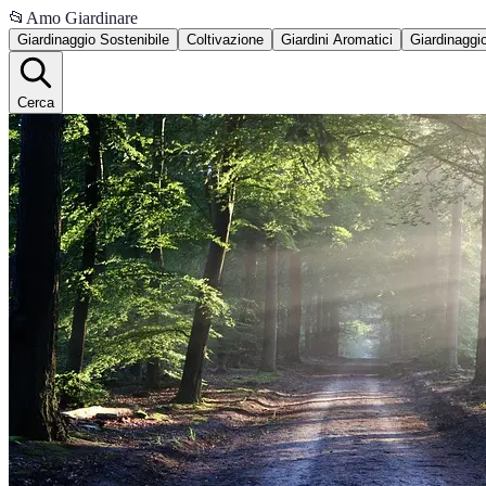
📂
Amo Giardinare
Giardinaggio Sostenibile
Coltivazione
Giardini Aromatici
Giardinaggi
Cerca