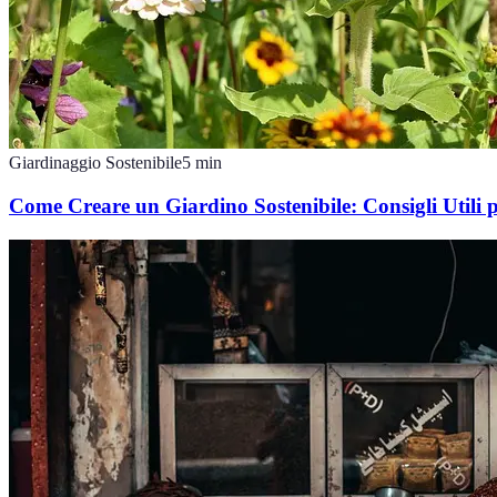
Giardinaggio Sostenibile
5
min
Come Creare un Giardino Sostenibile: Consigli Utili 