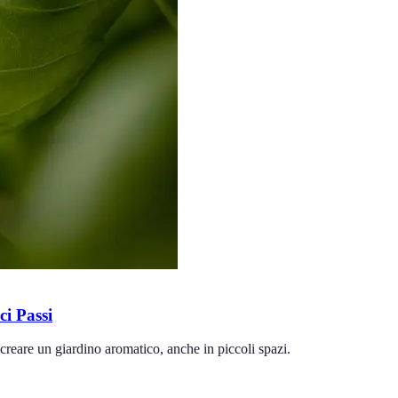
i Passi
creare un giardino aromatico, anche in piccoli spazi.