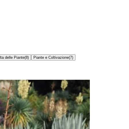
ta delle Piante
(
8
)
Piante e Coltivazione
(
7
)