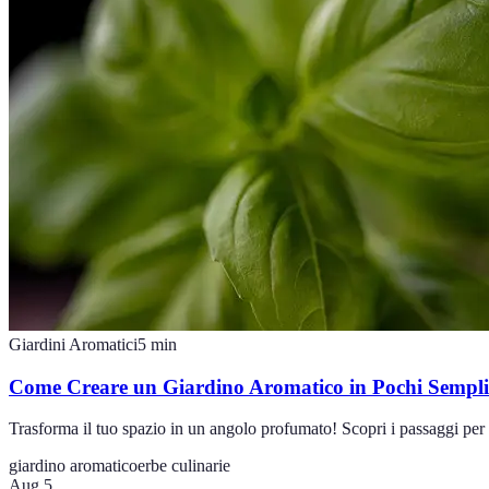
Giardini Aromatici
5
min
Come Creare un Giardino Aromatico in Pochi Semplic
Trasforma il tuo spazio in un angolo profumato! Scopri i passaggi per 
giardino aromatico
erbe culinarie
Aug 5