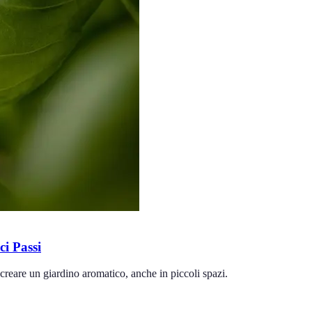
i Passi
creare un giardino aromatico, anche in piccoli spazi.