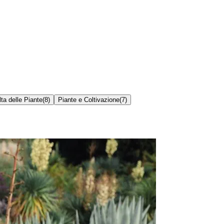
ta delle Piante
(
8
)
Piante e Coltivazione
(
7
)