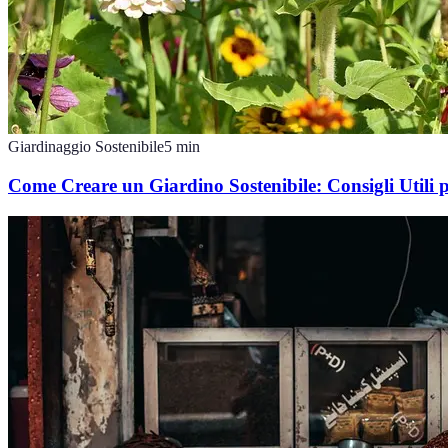
Giardinaggio Sostenibile
5
min
Come Creare un Giardino Sostenibile: Consigli Utili 