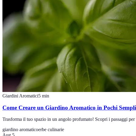
Giardini Aromatici
5
min
Come Creare un Giardino Aromatico in Pochi Semplic
Trasforma il tuo spazio in un angolo profumato! Scopri i passaggi per 
giardino aromatico
erbe culinarie
Aug 5