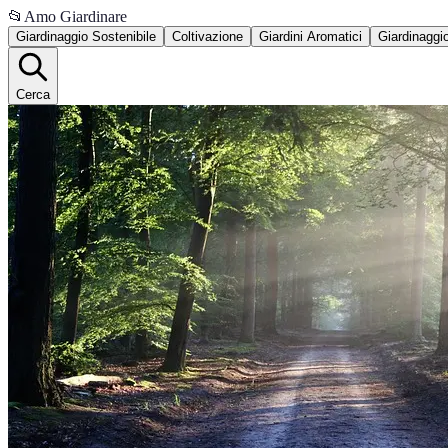
📂
Amo Giardinare
Giardinaggio Sostenibile
Coltivazione
Giardini Aromatici
Giardinaggi
Cerca