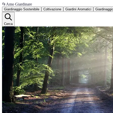
📂
Amo Giardinare
Giardinaggio Sostenibile
Coltivazione
Giardini Aromatici
Giardinaggi
Cerca