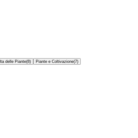
ta delle Piante
(
8
)
Piante e Coltivazione
(
7
)