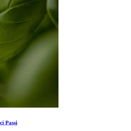
i Passi