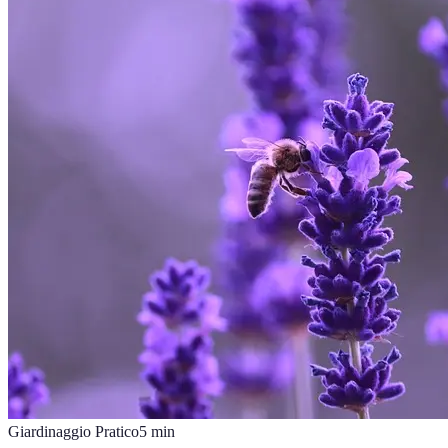
Giardinaggio Pratico
5
min