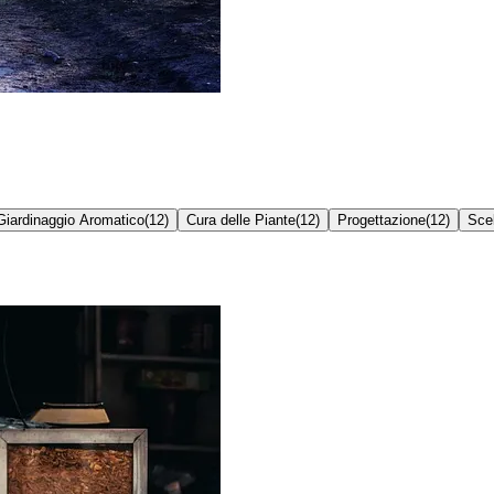
Giardinaggio Aromatico
(
12
)
Cura delle Piante
(
12
)
Progettazione
(
12
)
Scel