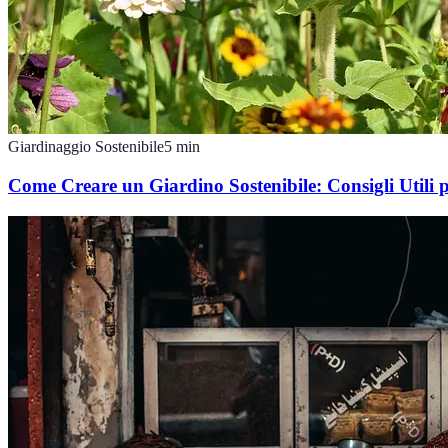
Giardinaggio Sostenibile
5
min
Come Creare un Giardino Sostenibile: Consigli Utili 