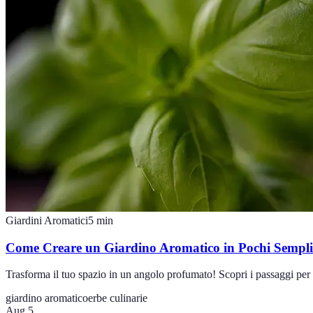
Giardini Aromatici
5
min
Come Creare un Giardino Aromatico in Pochi Semplic
Trasforma il tuo spazio in un angolo profumato! Scopri i passaggi per 
giardino aromatico
erbe culinarie
Aug 5