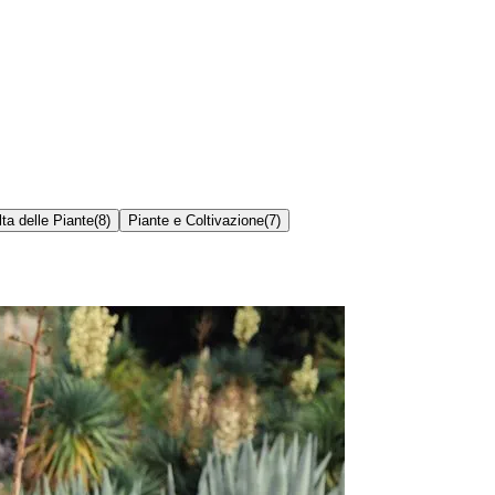
ta delle Piante
(
8
)
Piante e Coltivazione
(
7
)