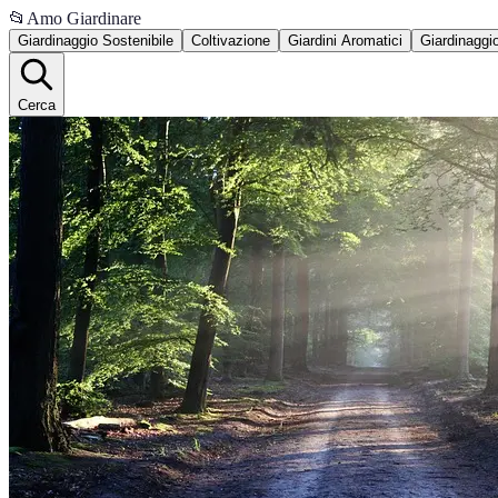
📂
Amo Giardinare
Giardinaggio Sostenibile
Coltivazione
Giardini Aromatici
Giardinaggi
Cerca