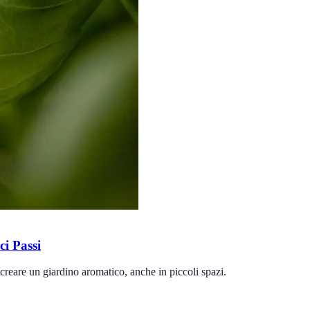
i Passi
creare un giardino aromatico, anche in piccoli spazi.