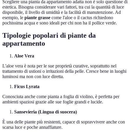
Scegliere una pianta da appartamento adatta non è solo questione di
estetica. Bisogna considerare vari fattori, tra cui la quantità di luce
disponibile, il livello di umidità e la facilità di manutenzione. Ad
esempio, le
piante grasse
come l'aloe o il cactus richiedono
pochissima acqua e sono ideali per chi non ha il pollice verde.
Tipologie popolari di piante da
appartamento
Aloe Vera
L'aloe vera è nota per le sue proprietà curative, soprattutto nel
trattamento di ustioni o irritazioni della pelle. Cresce bene in luoghi
luminosi ma non con luce diretta.
Ficus Lyrata
Conosciuta anche come pianta a foglia di violino, è perfetta per
ambienti spaziosi grazie alle sue foglie grandi e lucide.
Sansevieria (Lingua di suocera)
È una delle piante più resistenti, capace di sopravvivere anche con
scarsa luce e poche annaffiature.