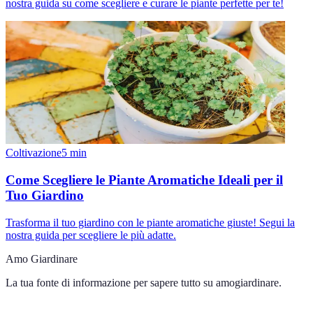
nostra guida su come scegliere e curare le piante perfette per te!
Coltivazione
5
min
Come Scegliere le Piante Aromatiche Ideali per il
Tuo Giardino
Trasforma il tuo giardino con le piante aromatiche giuste! Segui la
nostra guida per scegliere le più adatte.
Amo Giardinare
La tua fonte di informazione per sapere tutto su
amogiardinare
.