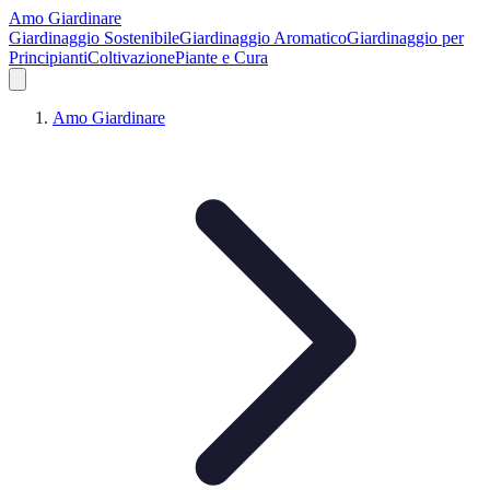
Amo Giardinare
Giardinaggio Sostenibile
Giardinaggio Aromatico
Giardinaggio per
Principianti
Coltivazione
Piante e Cura
Amo Giardinare