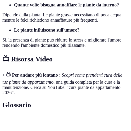
Quante volte bisogna annaffiare le piante da interno?
Dipende dalla pianta. Le piante grasse necessitano di poca acqua,
mentre le felci richiedono annaffiature più frequenti.
Le piante influiscono sull'umore?
Sì, la presenza di piante può ridurre lo stress e migliorare l'umore,
rendendo l'ambiente domestico più rilassante.
📺 Risorsa Video
>
📺 Per andare più lontano :
Scopri come prenderti cura delle
tue piante da appartamento
, una guida completa per la cura e la
manutenzione. Cerca su YouTube: "cura piante da appartamento
2026".
Glossario
Terme
Definizione