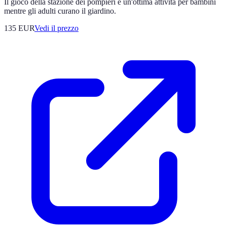
Il gioco della stazione dei pompieri è un'ottima attività per bambini
mentre gli adulti curano il giardino.
135
EUR
Vedi il prezzo