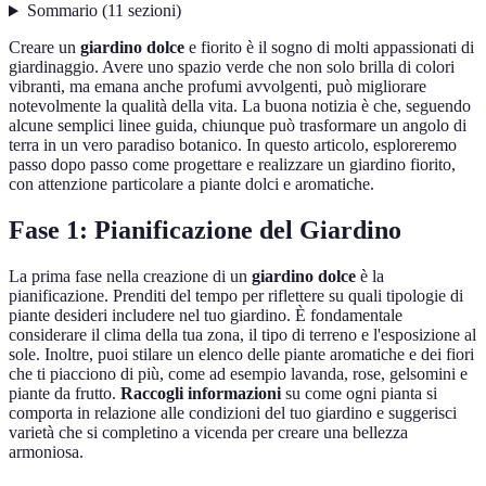
Sommario
(
11
sezioni
)
Creare un
giardino dolce
e fiorito è il sogno di molti appassionati di
giardinaggio. Avere uno spazio verde che non solo brilla di colori
vibranti, ma emana anche profumi avvolgenti, può migliorare
notevolmente la qualità della vita. La buona notizia è che, seguendo
alcune semplici linee guida, chiunque può trasformare un angolo di
terra in un vero paradiso botanico. In questo articolo, esploreremo
passo dopo passo come progettare e realizzare un giardino fiorito,
con attenzione particolare a piante dolci e aromatiche.
Fase 1: Pianificazione del Giardino
La prima fase nella creazione di un
giardino dolce
è la
pianificazione. Prenditi del tempo per riflettere su quali tipologie di
piante desideri includere nel tuo giardino. È fondamentale
considerare il clima della tua zona, il tipo di terreno e l'esposizione al
sole. Inoltre, puoi stilare un elenco delle piante aromatiche e dei fiori
che ti piacciono di più, come ad esempio lavanda, rose, gelsomini e
piante da frutto.
Raccogli informazioni
su come ogni pianta si
comporta in relazione alle condizioni del tuo giardino e suggerisci
varietà che si completino a vicenda per creare una bellezza
armoniosa.