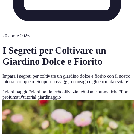
20 aprile 2026
I Segreti per Coltivare un
Giardino Dolce e Fiorito
Impara i segreti per coltivare un giardino dolce e fiorito con il nostro
tutorial completo. Scopri i passaggi, i consigli e gli errori da evitare!
#
giardinaggio
#
giardino dolce
#
coltivazione
#
piante aromatiche
#
fiori
profumati
#
tutorial giardinaggio