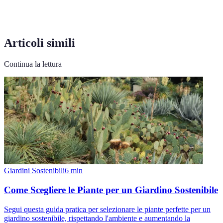
Articoli simili
Continua la lettura
Giardini Sostenibili
6
min
Come Scegliere le Piante per un Giardino Sostenibile
Segui questa guida pratica per selezionare le piante perfette per un
giardino sostenibile, rispettando l'ambiente e aumentando la