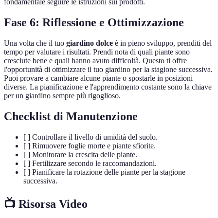
fondamentale seguire le istruzioni sui prodotti.
Fase 6: Riflessione e Ottimizzazione
Una volta che il tuo
giardino dolce
è in pieno sviluppo, prenditi del
tempo per valutare i risultati. Prendi nota di quali piante sono
cresciute bene e quali hanno avuto difficoltà. Questo ti offre
l'opportunità di ottimizzare il tuo giardino per la stagione successiva.
Puoi provare a cambiare alcune piante o spostarle in posizioni
diverse. La pianificazione e l'apprendimento costante sono la chiave
per un giardino sempre più rigoglioso.
Checklist di Manutenzione
[ ] Controllare il livello di umidità del suolo.
[ ] Rimuovere foglie morte e piante sfiorite.
[ ] Monitorare la crescita delle piante.
[ ] Fertilizzare secondo le raccomandazioni.
[ ] Pianificare la rotazione delle piante per la stagione
successiva.
📺 Risorsa Video