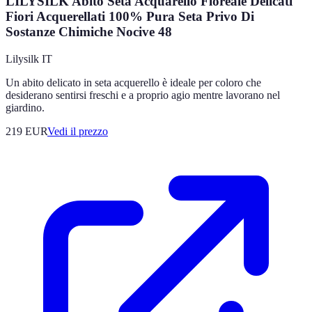
LILYSILK Abito Seta Acquarello Floreale Delicati
Fiori Acquerellati 100% Pura Seta Privo Di
Sostanze Chimiche Nocive 48
Lilysilk IT
Un abito delicato in seta acquerello è ideale per coloro che
desiderano sentirsi freschi e a proprio agio mentre lavorano nel
giardino.
219
EUR
Vedi il prezzo