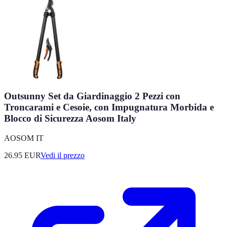
Outsunny Set da Giardinaggio 2 Pezzi con
Troncarami e Cesoie, con Impugnatura Morbida e
Blocco di Sicurezza Aosom Italy
AOSOM IT
26.95
EUR
Vedi il prezzo