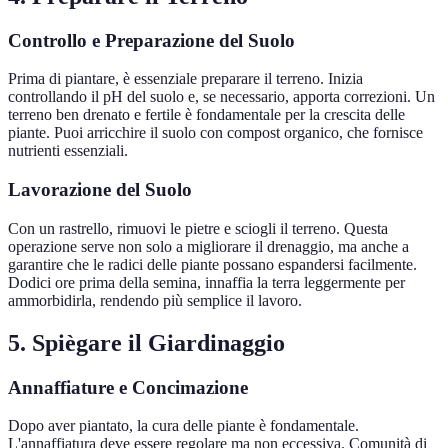
Controllo e Preparazione del Suolo
Prima di piantare, è essenziale preparare il terreno. Inizia
controllando il pH del suolo e, se necessario, apporta correzioni. Un
terreno ben drenato e fertile è fondamentale per la crescita delle
piante. Puoi arricchire il suolo con compost organico, che fornisce
nutrienti essenziali.
Lavorazione del Suolo
Con un rastrello, rimuovi le pietre e sciogli il terreno. Questa
operazione serve non solo a migliorare il drenaggio, ma anche a
garantire che le radici delle piante possano espandersi facilmente.
Dodici ore prima della semina, innaffia la terra leggermente per
ammorbidirla, rendendo più semplice il lavoro.
5. Spiègare il Giardinaggio
Annaffiature e Concimazione
Dopo aver piantato, la cura delle piante è fondamentale.
L'annaffiatura deve essere regolare ma non eccessiva. Comunità di