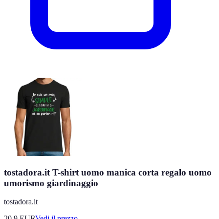
tostadora.it T-shirt uomo manica corta regalo uomo
umorismo giardinaggio
tostadora.it
20.9
EUR
Vedi il prezzo