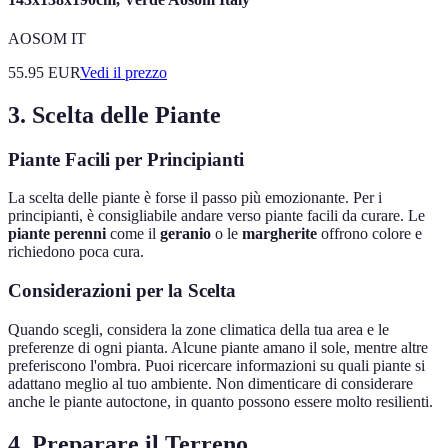
AOSOM IT
55.95
EUR
Vedi il prezzo
3. Scelta delle Piante
Piante Facili per Principianti
La scelta delle piante è forse il passo più emozionante. Per i
principianti, è consigliabile andare verso piante facili da curare. Le
piante perenni
come il
geranio
o le
margherite
offrono colore e
richiedono poca cura.
Considerazioni per la Scelta
Quando scegli, considera la zone climatica della tua area e le
preferenze di ogni pianta. Alcune piante amano il sole, mentre altre
preferiscono l'ombra. Puoi ricercare informazioni su quali piante si
adattano meglio al tuo ambiente. Non dimenticare di considerare
anche le piante autoctone, in quanto possono essere molto resilienti.
4. Preparare il Terreno