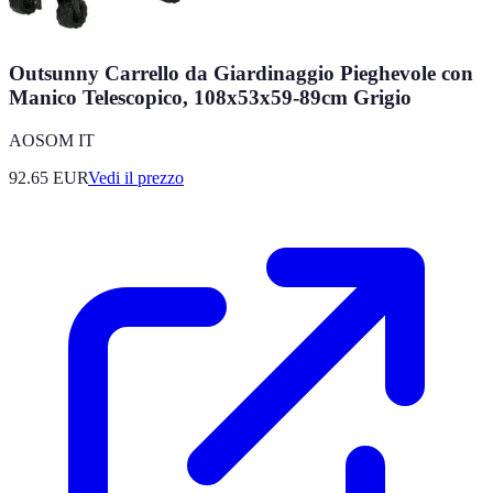
Outsunny Carrello da Giardinaggio Pieghevole con
Manico Telescopico, 108x53x59-89cm Grigio
AOSOM IT
92.65
EUR
Vedi il prezzo