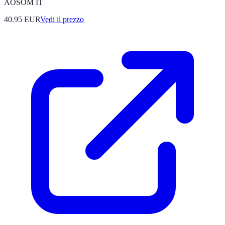
AOSOM IT
40.95
EUR
Vedi il prezzo