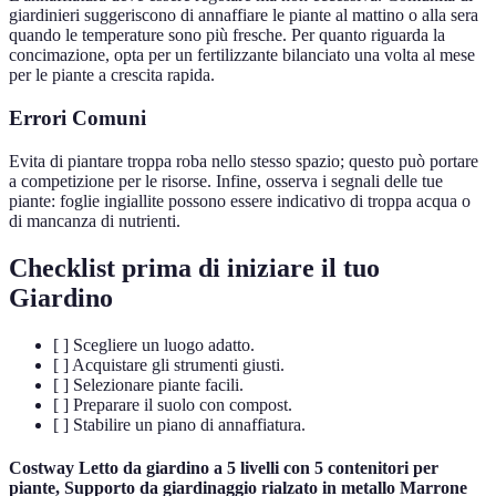
giardinieri suggeriscono di annaffiare le piante al mattino o alla sera
quando le temperature sono più fresche. Per quanto riguarda la
concimazione, opta per un fertilizzante bilanciato una volta al mese
per le piante a crescita rapida.
Errori Comuni
Evita di piantare troppa roba nello stesso spazio; questo può portare
a competizione per le risorse. Infine, osserva i segnali delle tue
piante: foglie ingiallite possono essere indicativo di troppa acqua o
di mancanza di nutrienti.
Checklist prima di iniziare il tuo
Giardino
[ ] Scegliere un luogo adatto.
[ ] Acquistare gli strumenti giusti.
[ ] Selezionare piante facili.
[ ] Preparare il suolo con compost.
[ ] Stabilire un piano di annaffiatura.
Costway Letto da giardino a 5 livelli con 5 contenitori per
piante, Supporto da giardinaggio rialzato in metallo Marrone