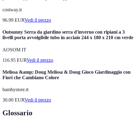
costway.it
96.99
EUR
Vedi il prezzo
Outsunny Serra da giardino serra d'inverno con ripiani a 3
livelli porta avvolgibile tubo in acciaio 244 x 180 x 210 cm verde
AOSOM IT
116.95
EUR
Vedi il prezzo
Melissa &amp; Doug Melissa & Doug Gioco Giardinaggio con
Fiori che Cambiano Colore
bambystore.it
30.00
EUR
Vedi il prezzo
Glossario
Terme
Definizione