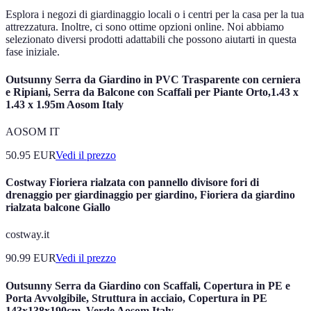
Esplora i negozi di giardinaggio locali o i centri per la casa per la tua
attrezzatura. Inoltre, ci sono ottime opzioni online. Noi abbiamo
selezionato diversi prodotti adattabili che possono aiutarti in questa
fase iniziale.
Outsunny Serra da Giardino in PVC Trasparente con cerniera
e Ripiani, Serra da Balcone con Scaffali per Piante Orto,1.43 x
1.43 x 1.95m Aosom Italy
AOSOM IT
50.95
EUR
Vedi il prezzo
Costway Fioriera rialzata con pannello divisore fori di
drenaggio per giardinaggio per giardino, Fioriera da giardino
rialzata balcone Giallo
costway.it
90.99
EUR
Vedi il prezzo
Outsunny Serra da Giardino con Scaffali, Copertura in PE e
Porta Avvolgibile, Struttura in acciaio, Copertura in PE
143x138x190cm, Verde Aosom Italy