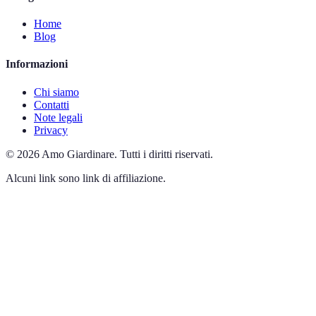
Home
Blog
Informazioni
Chi siamo
Contatti
Note legali
Privacy
©
2026
Amo Giardinare
.
Tutti i diritti riservati.
Alcuni link sono link di affiliazione.