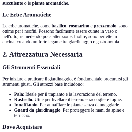
succulente
o le
piante aromatiche
.
Le Erbe Aromatiche
Le erbe aromatiche, come
basilico
,
rosmarino
e
prezzemolo
, sono
ottime per i neofiti. Possono facilmente essere curate in vaso o
nell'orto, richiedendo poca attenzione. Inoltre, sono perfette in
cucina, creando un forte legame tra giardinaggio e gastronomia.
2. Attrezzatura Necessaria
Gli Strumenti Essenziali
Per iniziare a praticare il giardinaggio, è fondamentale procurarsi gli
strumenti giusti. Gli attrezzi base includono:
Pala
: Ideale per il trapianto e la lavorazione del terreno.
Rastrello
: Utile per livellare il terreno e raccogliere foglie.
Innaffiatoio
: Per annaffiare le piante senza danneggiarle.
Guanti da giardinaggio
: Per proteggere le mani da spine e
terriccio.
Dove Acquistare