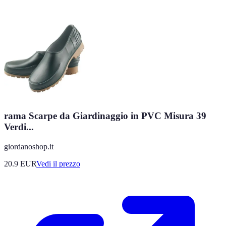
rama Scarpe da Giardinaggio in PVC Misura 39
Verdi...
giordanoshop.it
20.9
EUR
Vedi il prezzo