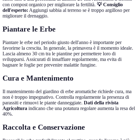
con compost organico per migliorare la fertilità.
💡 Consiglio
dell'esperto:
Aggiungi sabbia al terreno se è troppo argilloso per
migliorare il drenaggio.
Piantare le Erbe
Piantare le erbe nel periodo giusto dell'anno è importante per
favorirne la crescita. In generale, la primavera è il momento ideale.
Lascia almeno 30 cm tra le piantine per permettere loro di
svilupparsi. Assicurati di innaffiare regolarmente, ma evita di
bagnare le foglie per prevenire malattie fungine.
Cura e Mantenimento
Il mantenimento del giardino di erbe aromatiche richiede cura, ma
non è troppo impegnativo. Controlla regolarmente la presenza di
parassiti e rimuovi le piante danneggiate.
Dati della rivista
Agricoltura
indicano che una potatura regolare aumenta la resa del
40%.
Raccolta e Conservazione