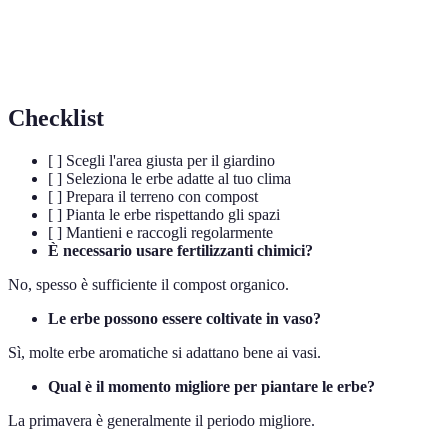
Relativo ai funghi, spesso causa di malattie nelle
Fungine
piante.
Checklist
[ ] Scegli l'area giusta per il giardino
[ ] Seleziona le erbe adatte al tuo clima
[ ] Prepara il terreno con compost
[ ] Pianta le erbe rispettando gli spazi
[ ] Mantieni e raccogli regolarmente
È necessario usare fertilizzanti chimici?
No, spesso è sufficiente il compost organico.
Le erbe possono essere coltivate in vaso?
Sì, molte erbe aromatiche si adattano bene ai vasi.
Qual è il momento migliore per piantare le erbe?
La primavera è generalmente il periodo migliore.