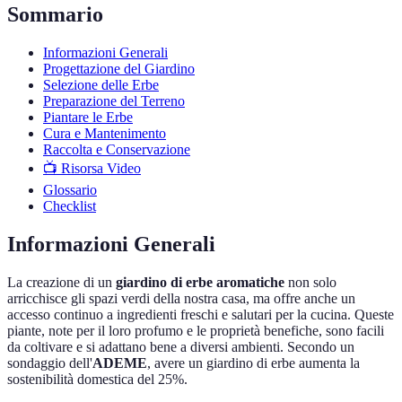
Sommario
Informazioni Generali
Progettazione del Giardino
Selezione delle Erbe
Preparazione del Terreno
Piantare le Erbe
Cura e Mantenimento
Raccolta e Conservazione
📺 Risorsa Video
Glossario
Checklist
Informazioni Generali
La creazione di un
giardino di erbe aromatiche
non solo
arricchisce gli spazi verdi della nostra casa, ma offre anche un
accesso continuo a ingredienti freschi e salutari per la cucina. Queste
piante, note per il loro profumo e le proprietà benefiche, sono facili
da coltivare e si adattano bene a diversi ambienti. Secondo un
sondaggio dell'
ADEME
, avere un giardino di erbe aumenta la
sostenibilità domestica del 25%.