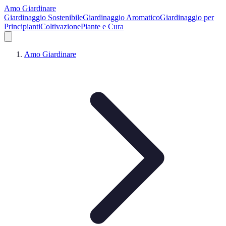
Amo Giardinare
Giardinaggio Sostenibile
Giardinaggio Aromatico
Giardinaggio per
Principianti
Coltivazione
Piante e Cura
Amo Giardinare