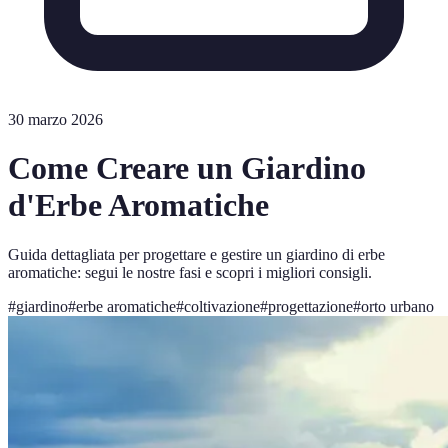
30 marzo 2026
Come Creare un Giardino
d'Erbe Aromatiche
Guida dettagliata per progettare e gestire un giardino di erbe
aromatiche: segui le nostre fasi e scopri i migliori consigli.
#
giardino
#
erbe aromatiche
#
coltivazione
#
progettazione
#
orto urbano