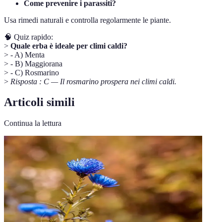
Come prevenire i parassiti?
Usa rimedi naturali e controlla regolarmente le piante.
🧠 Quiz rapido:
>
Quale erba è ideale per climi caldi?
> - A) Menta
> - B) Maggiorana
> - C) Rosmarino
>
Risposta : C — Il rosmarino prospera nei climi caldi.
Articoli simili
Continua la lettura