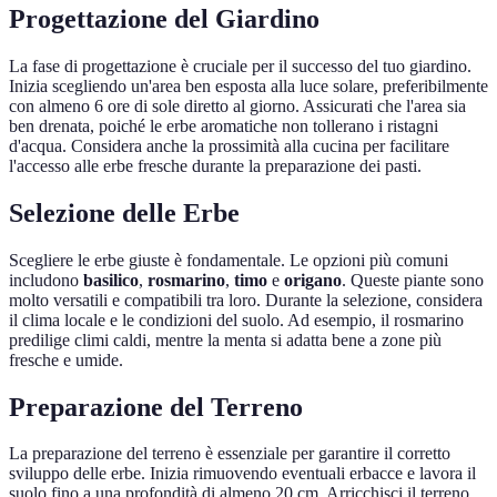
Progettazione del Giardino
La fase di progettazione è cruciale per il successo del tuo giardino.
Inizia scegliendo un'area ben esposta alla luce solare, preferibilmente
con almeno 6 ore di sole diretto al giorno. Assicurati che l'area sia
ben drenata, poiché le erbe aromatiche non tollerano i ristagni
d'acqua. Considera anche la prossimità alla cucina per facilitare
l'accesso alle erbe fresche durante la preparazione dei pasti.
Selezione delle Erbe
Scegliere le erbe giuste è fondamentale. Le opzioni più comuni
includono
basilico
,
rosmarino
,
timo
e
origano
. Queste piante sono
molto versatili e compatibili tra loro. Durante la selezione, considera
il clima locale e le condizioni del suolo. Ad esempio, il rosmarino
predilige climi caldi, mentre la menta si adatta bene a zone più
fresche e umide.
Preparazione del Terreno
La preparazione del terreno è essenziale per garantire il corretto
sviluppo delle erbe. Inizia rimuovendo eventuali erbacce e lavora il
suolo fino a una profondità di almeno 20 cm. Arricchisci il terreno