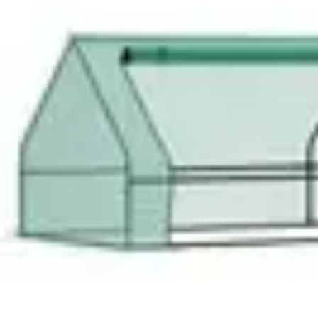
Amo Giardinare
Giardinaggio Sostenibile
Giardinaggio Aromatico
Giardinaggio per Pri
Amo Giardinare