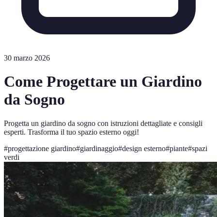
30 marzo 2026
Come Progettare un Giardino
da Sogno
Progetta un giardino da sogno con istruzioni dettagliate e consigli
esperti. Trasforma il tuo spazio esterno oggi!
#
progettazione giardino
#
giardinaggio
#
design esterno
#
piante
#
spazi
verdi