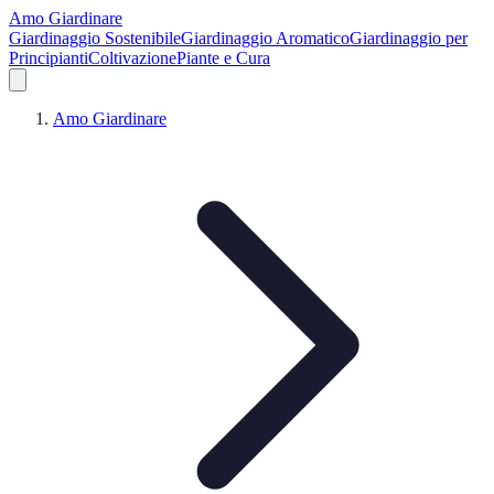
Amo Giardinare
Giardinaggio Sostenibile
Giardinaggio Aromatico
Giardinaggio per
Principianti
Coltivazione
Piante e Cura
Amo Giardinare