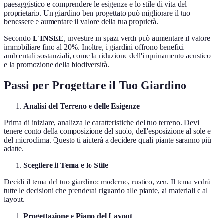
paesaggistico e comprendere le esigenze e lo stile di vita del
proprietario. Un giardino ben progettato può migliorare il tuo
benessere e aumentare il valore della tua proprietà.
Secondo
L'INSEE
, investire in spazi verdi può aumentare il valore
immobiliare fino al 20%. Inoltre, i giardini offrono benefici
ambientali sostanziali, come la riduzione dell'inquinamento acustico
e la promozione della biodiversità.
Passi per Progettare il Tuo Giardino
Analisi del Terreno e delle Esigenze
Prima di iniziare, analizza le caratteristiche del tuo terreno. Devi
tenere conto della composizione del suolo, dell'esposizione al sole e
del microclima. Questo ti aiuterà a decidere quali piante saranno più
adatte.
Scegliere il Tema e lo Stile
Decidi il tema del tuo giardino: moderno, rustico, zen. Il tema vedrà
tutte le decisioni che prenderai riguardo alle piante, ai materiali e al
layout.
Progettazione e Piano del Layout