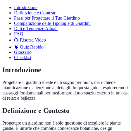
Introduzione
Definizione e Contesto
Passi per Progettare il Tuo Giardino
Comparazione delle Tipologie di Giardini
Dati e Tendenze Attuali
FAQ
📺 Risorsa Video
🧠 Quiz Rapido
Glossario
Checklist
Introduzione
Progettare il giardino ideale è un sogno per molti, ma richiede
pianificazione e attenzione ai dettagli. In questa guida, esploreremo i
passaggi fondamentali per trasformare il tuo spazio esterno in un'oasi
di relax e bellezza.
Definizione e Contesto
Progettare un giardino non è solo questione di scegliere le piante
giuste. È un'arte che combina conoscenze botaniche, design