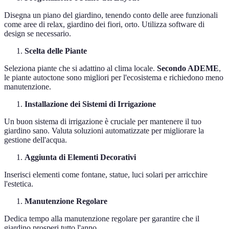
Disegna un piano del giardino, tenendo conto delle aree funzionali
come aree di relax, giardino dei fiori, orto. Utilizza software di
design se necessario.
Scelta delle Piante
Seleziona piante che si adattino al clima locale.
Secondo ADEME
,
le piante autoctone sono migliori per l'ecosistema e richiedono meno
manutenzione.
Installazione dei Sistemi di Irrigazione
Un buon sistema di irrigazione è cruciale per mantenere il tuo
giardino sano. Valuta soluzioni automatizzate per migliorare la
gestione dell'acqua.
Aggiunta di Elementi Decorativi
Inserisci elementi come fontane, statue, luci solari per arricchire
l'estetica.
Manutenzione Regolare
Dedica tempo alla manutenzione regolare per garantire che il
giardino prosperi tutto l'anno.