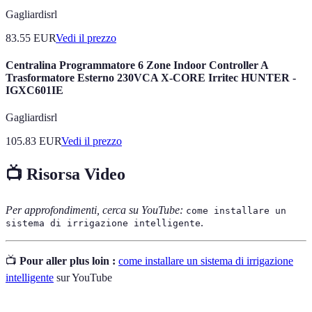
Gagliardisrl
83.55
EUR
Vedi il prezzo
Centralina Programmatore 6 Zone Indoor Controller A
Trasformatore Esterno 230VCA X-CORE Irritec HUNTER -
IGXC601IE
Gagliardisrl
105.83
EUR
Vedi il prezzo
📺 Risorsa Video
Per approfondimenti, cerca su YouTube:
come installare un
.
sistema di irrigazione intelligente
📺
Pour aller plus loin :
come installare un sistema di irrigazione
intelligente
sur YouTube