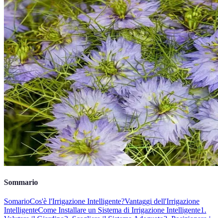
Sommario
Somario
Cos'è l'Irrigazione Intelligente?
Vantaggi dell'Irrigazione
Intelligente
Come Installare un Sistema di Irrigazione Intelligente
1.