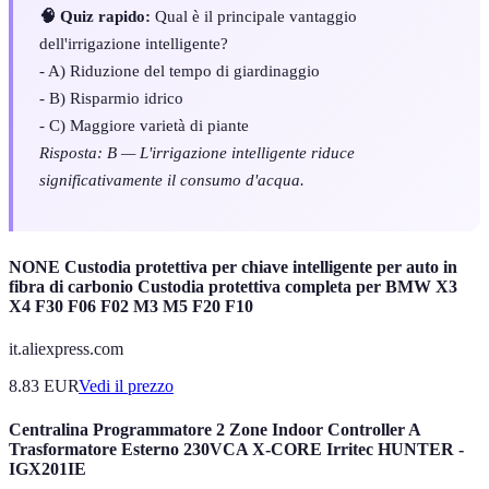
🧠 Quiz rapido:
Qual è il principale vantaggio
dell'irrigazione intelligente?
- A) Riduzione del tempo di giardinaggio
- B) Risparmio idrico
- C) Maggiore varietà di piante
Risposta: B — L'irrigazione intelligente riduce
significativamente il consumo d'acqua.
NONE Custodia protettiva per chiave intelligente per auto in
fibra di carbonio Custodia protettiva completa per BMW X3
X4 F30 F06 F02 M3 M5 F20 F10
it.aliexpress.com
8.83
EUR
Vedi il prezzo
Centralina Programmatore 2 Zone Indoor Controller A
Trasformatore Esterno 230VCA X-CORE Irritec HUNTER -
IGX201IE