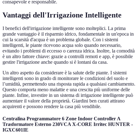
consapevole e responsabile.
Vantaggi dell'Irrigazione Intelligente
I benefici dell'irrigazione intelligente sono molteplici. La prima
grande vantaggio è il risparmio idrico, fondamentale in un'epoca in
cui la scarsità d'acqua è un problema globale. Con i sistemi
intelligenti, le piante ricevono acqua solo quando necessario,
evitando i problemi di eccesso o carenza idrica. Inoltre, la comodità
è un altro fattore chiave: grazie a controlli remoti e app, è possibile
gestire l'irrigazione anche quando si è lontani da casa.
Un altro aspetto da considerare è la salute delle piante. I sistemi
intelligenti sono in grado di monitorare le condizioni del suolo e
l’umidità, permettendo una risposta rapida a qualsiasi cambiamento.
Questo comporta meno malattie e una crescita più uniforme delle
piante. Infine, investire in un sistema di irrigazione intelligente può
aumentare il valore della proprietà. Giardini ben curati attirano
acquirenti e possono rendere la casa più vendibile.
Centralina Programmatore 6 Zone Indoor Controller A
Trasformatore Esterno 230VCA X-CORE Irritec HUNTER -
IGXC601IE