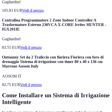
Gagliardisrl
105.83
EUR
Vedi il prezzo
Centralina Programmatore 2 Zone Indoor Controller A
Trasformatore Esterno 230VCA X-CORE Irritec HUNTER -
IGX201IE
Gagliardisrl
83.55
EUR
Vedi il prezzo
Outsunny Set da 2 Traliccio con fioriera Fioriera con foro di
drenaggio Sistema di irrigazione con timer 80 x 40 x 136 cm
Marrone Aosom Italy
AOSOM IT
82.75
EUR
Vedi il prezzo
Come Installare un Sistema di Irrigazione
Intelligente