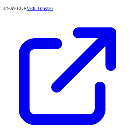
379.99
EUR
Vedi il prezzo