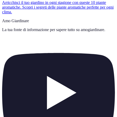
Arricchisci il tuo giardino in ogni stagione con queste 10 piante
aromatiche. Scopri i segreti delle piante aromatiche perfette per ogni
clima.
Amo Giardinare
La tua fonte di informazione per sapere tutto su
amogiardinare
.