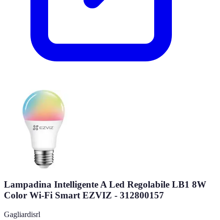
Lampadina Intelligente A Led Regolabile LB1 8W
Color Wi-Fi Smart EZVIZ - 312800157
Gagliardisrl