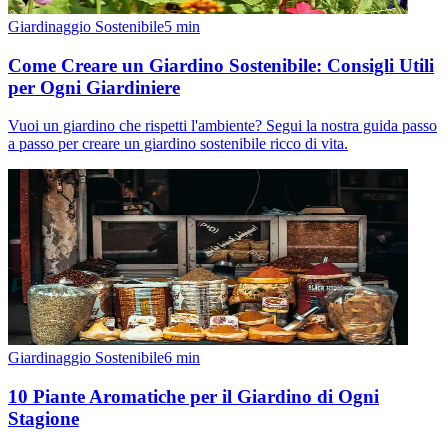
Giardinaggio Sostenibile
5
min
Come Creare un Giardino Sostenibile: Consigli Utili
per Ogni Giardiniere
Vuoi un giardino che rispetti l'ambiente? Segui la nostra guida passo
a passo per creare un giardino sostenibile ricco di vita.
Giardinaggio Sostenibile
6
min
10 Piante Aromatiche per il Giardino di Ogni
Stagione