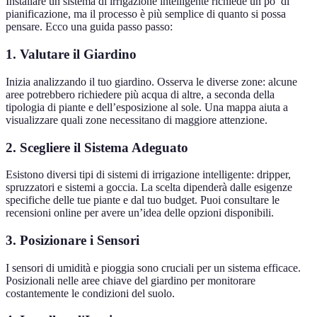
Installare un sistema di irrigazione intelligente richiede un po’ di
pianificazione, ma il processo è più semplice di quanto si possa
pensare. Ecco una guida passo passo:
1. Valutare il Giardino
Inizia analizzando il tuo giardino. Osserva le diverse zone: alcune
aree potrebbero richiedere più acqua di altre, a seconda della
tipologia di piante e dell’esposizione al sole. Una mappa aiuta a
visualizzare quali zone necessitano di maggiore attenzione.
2. Scegliere il Sistema Adeguato
Esistono diversi tipi di sistemi di irrigazione intelligente: dripper,
spruzzatori e sistemi a goccia. La scelta dipenderà dalle esigenze
specifiche delle tue piante e dal tuo budget. Puoi consultare le
recensioni online per avere un’idea delle opzioni disponibili.
3. Posizionare i Sensori
I sensori di umidità e pioggia sono cruciali per un sistema efficace.
Posizionali nelle aree chiave del giardino per monitorare
costantemente le condizioni del suolo.