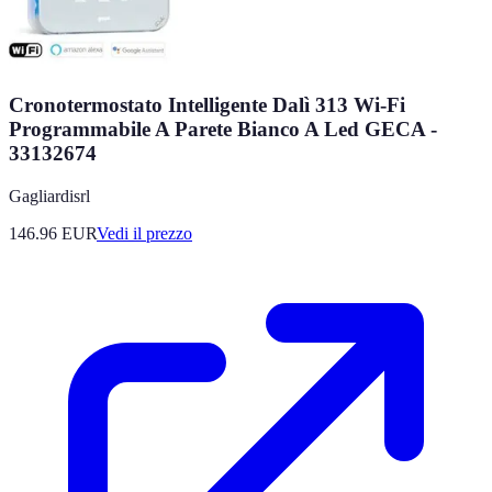
Cronotermostato Intelligente Dalì 313 Wi-Fi
Programmabile A Parete Bianco A Led GECA -
33132674
Gagliardisrl
146.96
EUR
Vedi il prezzo