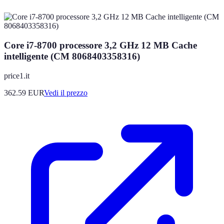
Core i7-8700 processore 3,2 GHz 12 MB Cache
intelligente (CM 8068403358316)
price1.it
362.59
EUR
Vedi il prezzo