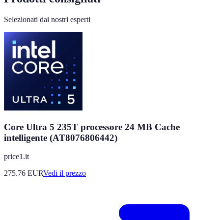
Selezionati dai nostri esperti
Core Ultra 5 235T processore 24 MB Cache
intelligente (AT8076806442)
price1.it
275.76
EUR
Vedi il prezzo