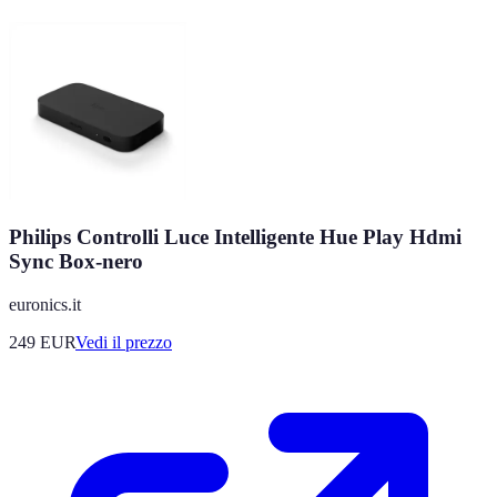
Philips Controlli Luce Intelligente Hue Play Hdmi
Sync Box-nero
euronics.it
249
EUR
Vedi il prezzo