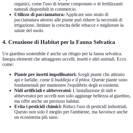
organici, come l'uso di letame compostato o di fertilizzanti
naturali disponibili in commercio.
Utilizzo di pacciamatura:
Applicare uno strato di
pacciamatura attorno alle piante può ridurre la necessità di
irrigazione, limitare la crescita delle erbacce e migliorare la
salute del suolo.
4. Creazione di Habitat per la Fauna Selvatica
Un giardino sostenibile è anche un rifugio per la fauna selvatica.
Integra elementi che attraggono uccelli, insetti e altri animali. Ecco
come:
Piante per insetti impollinatori:
Scegli piante che attirano
api e farfalle, come il
buddleja
e il
phlox
. Queste piante sono
fondamentali per mantenere l'equilibrio degli ecosistemi.
Nidi artificiali e abbeveratoi:
L'installazione di nidi e
abbeveratoi per uccelli non solo aggiunge bellezza al giardino,
ma offre anche un prezioso habitat.
Evita i pesticidi chimici:
Riduci l'uso di pesticidi industriali.
Questo non solo è meglio per l'ambiente, ma favorisce anche
un ecosistema più sano.