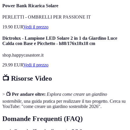
Power Bank Ricarica Solare
PERLETTI - OMBRELLI PER PASSIONE IT
19.90
EUR
Vedi il prezzo
Dictrolux - Lampione LED Solare 2 in 1 da Giardino Luce
Calda con Base e Picchetto - h88/176x18x18 cm
shop.happycasastore.it
29.99
EUR
Vedi il prezzo
📺 Risorse Video
>
📺 Per andare oltre:
Esplora come creare un giardino
sostenibile,
una guida pratica per realizzare il tuo progetto. Cerca su
YouTube: "come creare un giardino sostenibile 2026".
Domande Frequenti (FAQ)