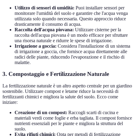
Utilizzo di sensori di umidità:
Puoi installare sensori per
monitorare l'umidità del suolo e garantire che l'acqua venga
utilizzata solo quando necessaria. Questo approccio riduce
drasticamente il consumo di acqua.
Raccolta dell'acqua piovana:
Utilizzare cisterne per la
raccolta dell'acqua piovana è un modo efficace per sfruttare
una risorsa naturale e ridurre le spese di irrigazione.
Irrigazione a goccia:
Considera l'installazione di un sistema
di irrigazione a goccia, che fornisce acqua direttamente alle
radici delle piante, riducendo l'evaporazione e il rischio di
malattie.
3. Compostaggio e Fertilizzazione Naturale
La fertilizzazione naturale è un altro aspetto centrale per un giardino
sostenibile. Utilizzare compost e letame riduce la necessità di
fertilizzanti chimici e migliora la salute del suolo. Ecco come
iniziare:
Creazione di un compost:
Raccogli scarti di cucina e
materiali verdi come foglie e erba tagliata. Il compost fornisce
nutrienti essenziali per le piante e migliora la struttura del
suolo.
Evita rifiuti chimici:
Opta per metodi di fertilizzazione