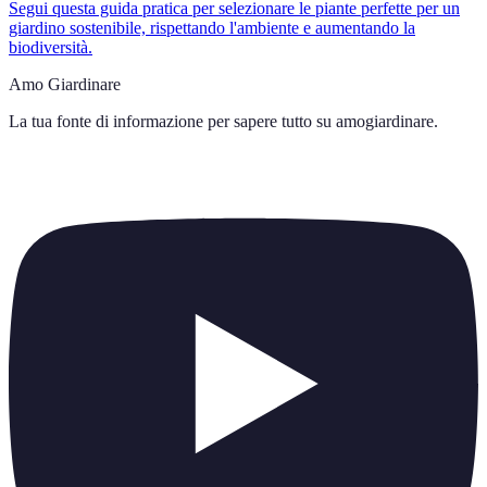
Segui questa guida pratica per selezionare le piante perfette per un
giardino sostenibile, rispettando l'ambiente e aumentando la
biodiversità.
Amo Giardinare
La tua fonte di informazione per sapere tutto su
amogiardinare
.