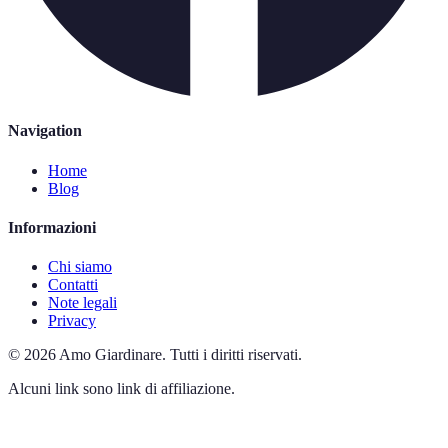
Navigation
Home
Blog
Informazioni
Chi siamo
Contatti
Note legali
Privacy
©
2026
Amo Giardinare
.
Tutti i diritti riservati.
Alcuni link sono link di affiliazione.