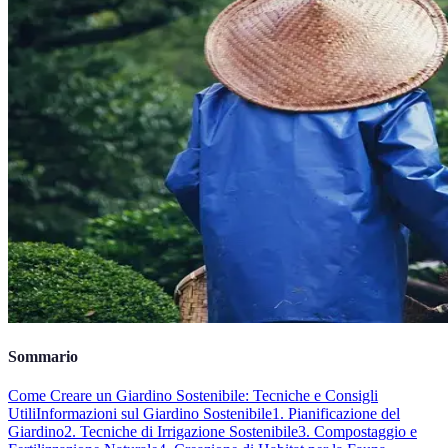
Sommario
Come Creare un Giardino Sostenibile: Tecniche e Consigli
Utili
Informazioni sul Giardino Sostenibile
1. Pianificazione del
Giardino
2. Tecniche di Irrigazione Sostenibile
3. Compostaggio e