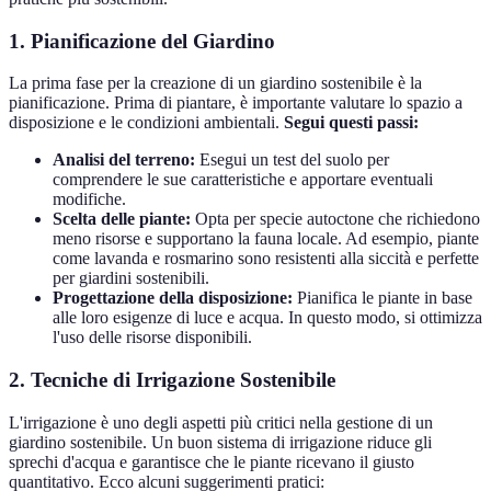
1. Pianificazione del Giardino
La prima fase per la creazione di un giardino sostenibile è la
pianificazione. Prima di piantare, è importante valutare lo spazio a
disposizione e le condizioni ambientali.
Segui questi passi:
Analisi del terreno:
Esegui un test del suolo per
comprendere le sue caratteristiche e apportare eventuali
modifiche.
Scelta delle piante:
Opta per specie autoctone che richiedono
meno risorse e supportano la fauna locale. Ad esempio, piante
come lavanda e rosmarino sono resistenti alla siccità e perfette
per giardini sostenibili.
Progettazione della disposizione:
Pianifica le piante in base
alle loro esigenze di luce e acqua. In questo modo, si ottimizza
l'uso delle risorse disponibili.
2. Tecniche di Irrigazione Sostenibile
L'irrigazione è uno degli aspetti più critici nella gestione di un
giardino sostenibile. Un buon sistema di irrigazione riduce gli
sprechi d'acqua e garantisce che le piante ricevano il giusto
quantitativo. Ecco alcuni suggerimenti pratici: