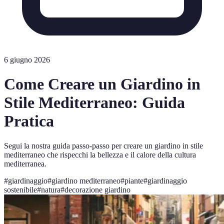
6 giugno 2026
Come Creare un Giardino in
Stile Mediterraneo: Guida
Pratica
Segui la nostra guida passo-passo per creare un giardino in stile
mediterraneo che rispecchi la bellezza e il calore della cultura
mediterranea.
#
giardinaggio
#
giardino mediterraneo
#
piante
#
giardinaggio
sostenibile
#
natura
#
decorazione giardino