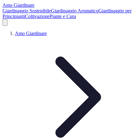
Amo Giardinare
Giardinaggio Sostenibile
Giardinaggio Aromatico
Giardinaggio per
Principianti
Coltivazione
Piante e Cura
Amo Giardinare