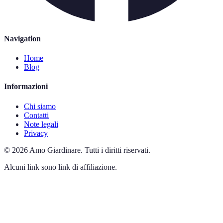
Navigation
Home
Blog
Informazioni
Chi siamo
Contatti
Note legali
Privacy
©
2026
Amo Giardinare
.
Tutti i diritti riservati.
Alcuni link sono link di affiliazione.