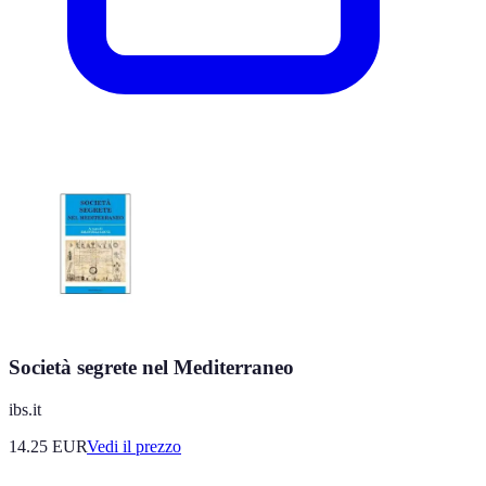
Società segrete nel Mediterraneo
ibs.it
14.25
EUR
Vedi il prezzo