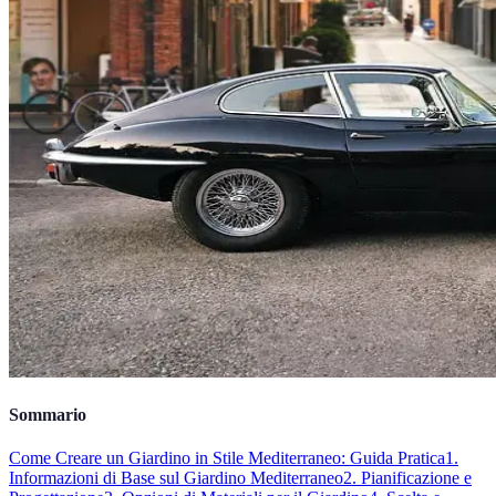
Sommario
Come Creare un Giardino in Stile Mediterraneo: Guida Pratica
1.
Informazioni di Base sul Giardino Mediterraneo
2. Pianificazione e