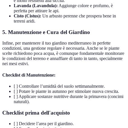
e molto resistenti alla siccità.
Lavanda (Lavandula):
Aggiunge colore e profumo, è
perfetta per attirare le api.
Cisto (Cistus):
Un arbusto perenne che prospera bene in
terreni aridi.
5. Manutenzione e Cura del Giardino
Infine, per mantenere il tuo giardino mediterraneo in perfette
condizioni, una gestione regolare è necessaria. Anche se le piante
scelte richiedono poca acqua, è comunque fondamentale monitorare
le condizioni del terreno e annaffiare di tanto in tanto, specialmente
nei mesi estivi.
Checklist di Manutenzione:
[ ] Controllare l’umidità del suolo settimanalmente.
[ ] Potare le piante in autunno per stimolare nuova crescita.
[ ] Applicare sostanze nutritive durante la primavera (concimi
naturali).
Checklist prima dell'acquisto
[ ] Decidere l’area per il giardino.