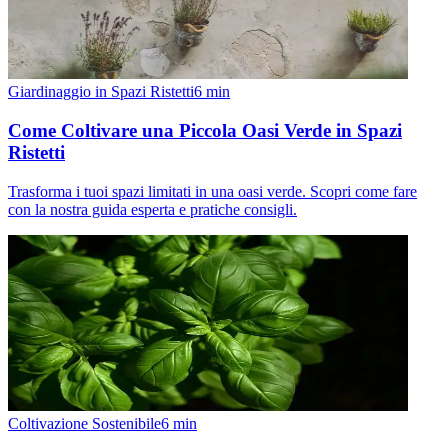
Giardinaggio in Spazi Ristetti
6
min
Come Coltivare una Piccola Oasi Verde in Spazi
Ristetti
Trasforma i tuoi spazi limitati in una oasi verde. Scopri come fare
con la nostra guida esperta e pratiche consigli.
Coltivazione Sostenibile
6
min