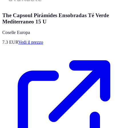
The Capsoul Pirámides Ensobradas Té Verde
Mediterraneo 15 U
Coselle Europa
7.3
EUR
Vedi il prezzo