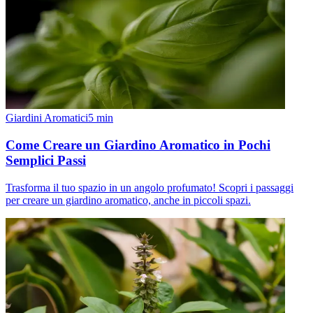
Giardini Aromatici
5
min
Come Creare un Giardino Aromatico in Pochi
Semplici Passi
Trasforma il tuo spazio in un angolo profumato! Scopri i passaggi
per creare un giardino aromatico, anche in piccoli spazi.