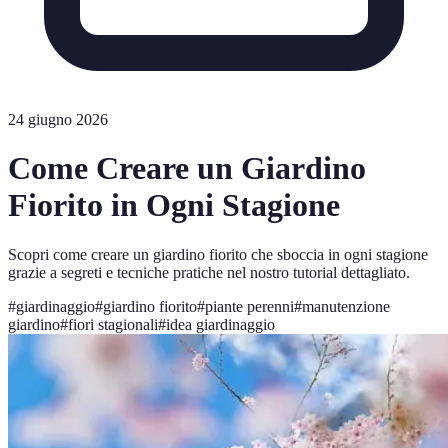
24 giugno 2026
Come Creare un Giardino
Fiorito in Ogni Stagione
Scopri come creare un giardino fiorito che sboccia in ogni stagione
grazie a segreti e tecniche pratiche nel nostro tutorial dettagliato.
#
giardinaggio
#
giardino fiorito
#
piante perenni
#
manutenzione
giardino
#
fiori stagionali
#
idea giardinaggio