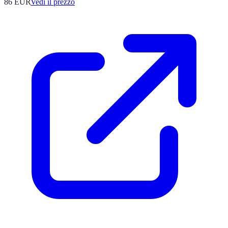
86
EUR
Vedi il prezzo