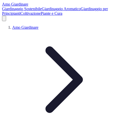
Amo Giardinare
Giardinaggio Sostenibile
Giardinaggio Aromatico
Giardinaggio per
Principianti
Coltivazione
Piante e Cura
Amo Giardinare