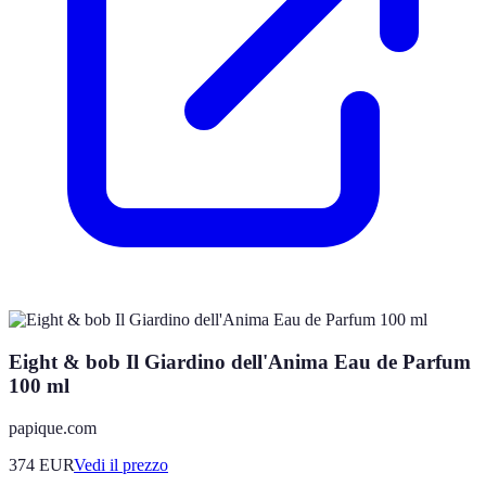
Eight & bob Il Giardino dell'Anima Eau de Parfum
100 ml
papique.com
374
EUR
Vedi il prezzo