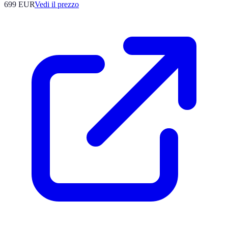
699
EUR
Vedi il prezzo