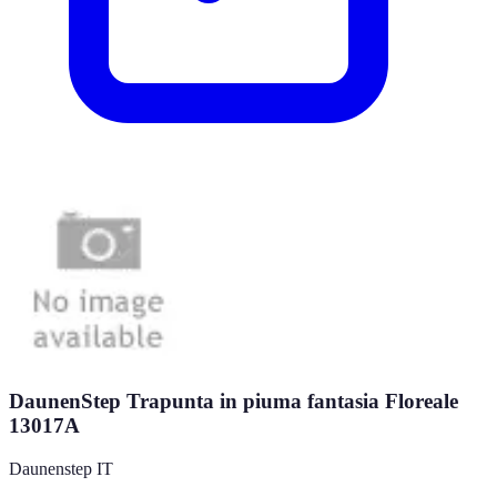
DaunenStep Trapunta in piuma fantasia Floreale
13017A
Daunenstep IT