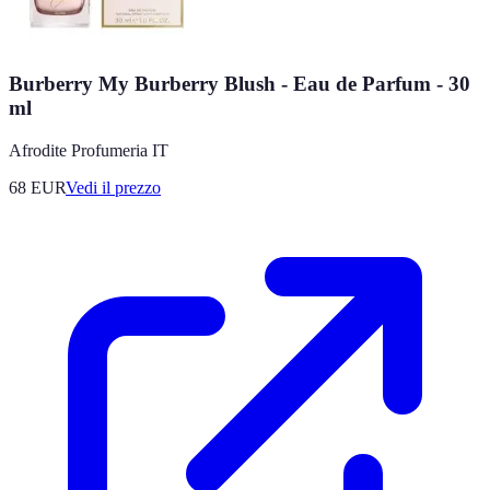
Burberry My Burberry Blush - Eau de Parfum - 30
ml
Afrodite Profumeria IT
68
EUR
Vedi il prezzo