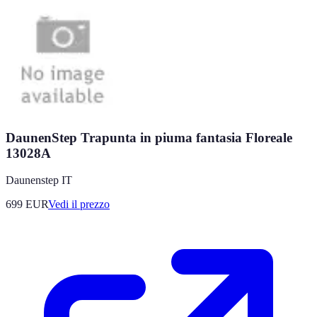
DaunenStep Trapunta in piuma fantasia Floreale
13028A
Daunenstep IT
699
EUR
Vedi il prezzo