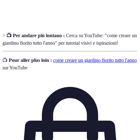
Processo di decomposizione della materia
Compostaggio
organica per migliorare il suolo
>
📺 Per andare più lontano :
Cerca su YouTube: "come creare un
giardino fiorito tutto l'anno" per tutorial visivi e ispirazioni!
📺
Pour aller plus loin :
come creare un giardino fiorito tutto l'anno
sur YouTube