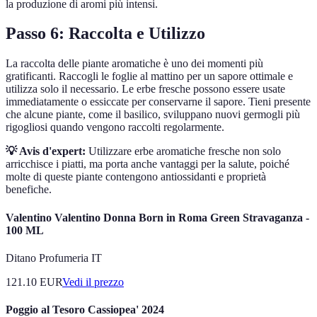
la produzione di aromi più intensi.
Passo 6: Raccolta e Utilizzo
La raccolta delle piante aromatiche è uno dei momenti più
gratificanti. Raccogli le foglie al mattino per un sapore ottimale e
utilizza solo il necessario. Le erbe fresche possono essere usate
immediatamente o essiccate per conservarne il sapore. Tieni presente
che alcune piante, come il basilico, sviluppano nuovi germogli più
rigogliosi quando vengono raccolti regolarmente.
💡 Avis d'expert:
Utilizzare erbe aromatiche fresche non solo
arricchisce i piatti, ma porta anche vantaggi per la salute, poiché
molte di queste piante contengono antiossidanti e proprietà
benefiche.
Valentino Valentino Donna Born in Roma Green Stravaganza -
100 ML
Ditano Profumeria IT
121.10
EUR
Vedi il prezzo
Poggio al Tesoro Cassiopea' 2024