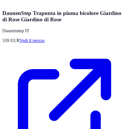
DaunenStep Trapunta in piuma bicolore Giardino
di Rose Giardino di Rose
Daunenstep IT
339
EUR
Vedi il prezzo