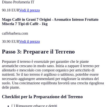
Ditano Profumeria IT
90.18
EUR
Vedi il prezzo
Mago Caffè in Grani 7 Origini - Aromatico Intenso Fruttato
Miscela 7 Tipi di Caffè - 1kg
caffebarbera.com
30.90
EUR
Vedi il prezzo
Passo 3: Preparare il Terreno
Preparare il terreno è essenziale per garantire che le piante
aromatiche crescano in modo sano. Inizia a zappare il terreno per
allentarlo e mescolalo con compost organico per arricchirlo di
nutrienti. Se il tuo terreno è argilloso o sabbioso, potrebbe essere
necessario aggiungere ammendanti per migliorare la struttura del
suolo. Una concimazione equilibrata favorirà una crescita rigogliosa
delle piante.
Checklist per la Preparazione del Terreno
[ ] Rimuovere erbacce e detriti