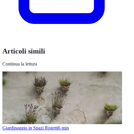
Articoli simili
Continua la lettura
Giardinaggio in Spazi Ristetti
6
min