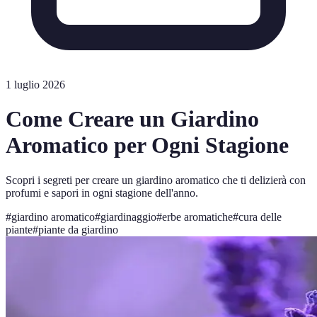
1 luglio 2026
Come Creare un Giardino
Aromatico per Ogni Stagione
Scopri i segreti per creare un giardino aromatico che ti delizierà con
profumi e sapori in ogni stagione dell'anno.
#
giardino aromatico
#
giardinaggio
#
erbe aromatiche
#
cura delle
piante
#
piante da giardino