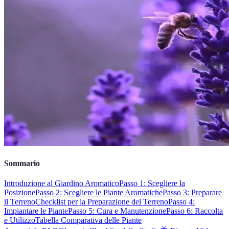
Sommario
Introduzione al Giardino Aromatico
Passo 1: Scegliere la
Posizione
Passo 2: Scegliere le Piante Aromatiche
Passo 3: Preparare
il Terreno
Checklist per la Preparazione del Terreno
Passo 4:
Impiantare le Piante
Passo 5: Cura e Manutenzione
Passo 6: Raccolta
e Utilizzo
Tabella Comparativa delle Piante