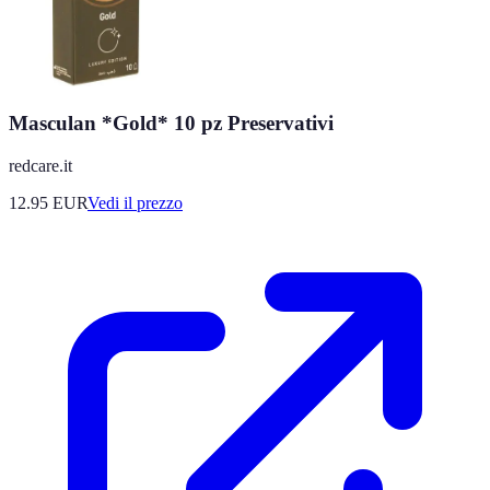
Masculan *Gold* 10 pz Preservativi
redcare.it
12.95
EUR
Vedi il prezzo