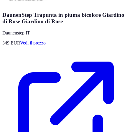
DaunenStep Trapunta in piuma bicolore Giardino
di Rose Giardino di Rose
Daunenstep IT
349
EUR
Vedi il prezzo