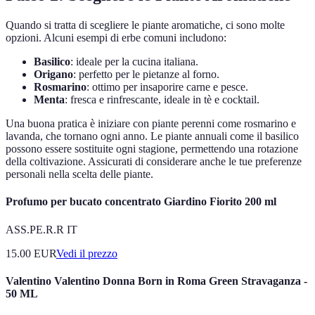
Quando si tratta di scegliere le piante aromatiche, ci sono molte
opzioni. Alcuni esempi di erbe comuni includono:
Basilico
: ideale per la cucina italiana.
Origano
: perfetto per le pietanze al forno.
Rosmarino
: ottimo per insaporire carne e pesce.
Menta
: fresca e rinfrescante, ideale in tè e cocktail.
Una buona pratica è iniziare con piante perenni come rosmarino e
lavanda, che tornano ogni anno. Le piante annuali come il basilico
possono essere sostituite ogni stagione, permettendo una rotazione
della coltivazione. Assicurati di considerare anche le tue preferenze
personali nella scelta delle piante.
Profumo per bucato concentrato Giardino Fiorito 200 ml
ASS.PE.R.R IT
15.00
EUR
Vedi il prezzo
Valentino Valentino Donna Born in Roma Green Stravaganza -
50 ML