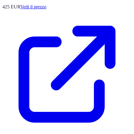
425
EUR
Vedi il prezzo