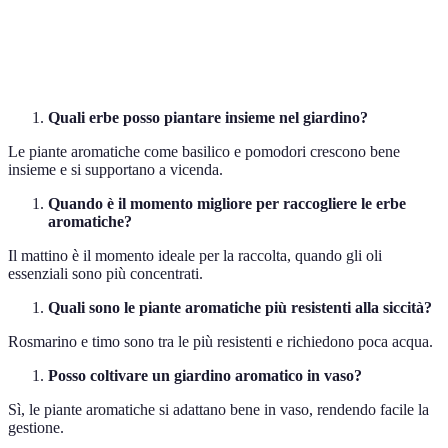
Menta
Tè e cocktail
Estate
Facile
Salvia
Piatti salati
Estate
Media
Quali erbe posso piantare insieme nel giardino?
Le piante aromatiche come basilico e pomodori crescono bene
insieme e si supportano a vicenda.
Quando è il momento migliore per raccogliere le erbe
aromatiche?
Il mattino è il momento ideale per la raccolta, quando gli oli
essenziali sono più concentrati.
Quali sono le piante aromatiche più resistenti alla siccità?
Rosmarino e timo sono tra le più resistenti e richiedono poca acqua.
Posso coltivare un giardino aromatico in vaso?
Sì, le piante aromatiche si adattano bene in vaso, rendendo facile la
gestione.