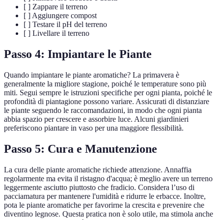
[ ] Zappare il terreno
[ ] Aggiungere compost
[ ] Testare il pH del terreno
[ ] Livellare il terreno
Passo 4: Impiantare le Piante
Quando impiantare le piante aromatiche? La primavera è
generalmente la migliore stagione, poiché le temperature sono più
miti. Segui sempre le istruzioni specifiche per ogni pianta, poiché le
profondità di piantagione possono variare. Assicurati di distanziare
le piante seguendo le raccomandazioni, in modo che ogni pianta
abbia spazio per crescere e assorbire luce. Alcuni giardinieri
preferiscono piantare in vaso per una maggiore flessibilità.
Passo 5: Cura e Manutenzione
La cura delle piante aromatiche richiede attenzione. Annaffia
regolarmente ma evita il ristagno d'acqua; è meglio avere un terreno
leggermente asciutto piuttosto che fradicio. Considera l’uso di
pacciamatura per mantenere l'umidità e ridurre le erbacce. Inoltre,
pota le piante aromatiche per favorirne la crescita e prevenire che
diventino legnose. Questa pratica non è solo utile, ma stimola anche