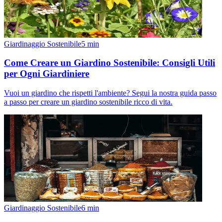
Giardinaggio Sostenibile
5
min
Come Creare un Giardino Sostenibile: Consigli Utili
per Ogni Giardiniere
Vuoi un giardino che rispetti l'ambiente? Segui la nostra guida passo
a passo per creare un giardino sostenibile ricco di vita.
Giardinaggio Sostenibile
6
min