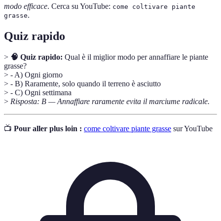
modo efficace
. Cerca su YouTube:
come coltivare piante
.
grasse
Quiz rapido
>
🧠 Quiz rapido:
Qual è il miglior modo per annaffiare le piante
grasse?
> - A) Ogni giorno
> - B) Raramente, solo quando il terreno è asciutto
> - C) Ogni settimana
>
Risposta: B — Annaffiare raramente evita il marciume radicale.
📺
Pour aller plus loin :
come coltivare piante grasse
sur YouTube