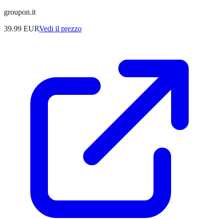
groupon.it
39.99
EUR
Vedi il prezzo