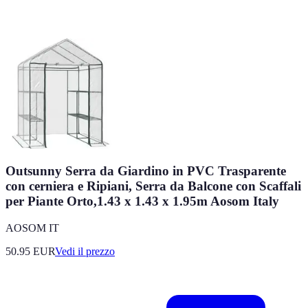
Outsunny Serra da Giardino in PVC Trasparente
con cerniera e Ripiani, Serra da Balcone con Scaffali
per Piante Orto,1.43 x 1.43 x 1.95m Aosom Italy
AOSOM IT
50.95
EUR
Vedi il prezzo