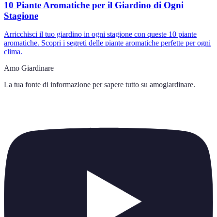
10 Piante Aromatiche per il Giardino di Ogni
Stagione
Arricchisci il tuo giardino in ogni stagione con queste 10 piante
aromatiche. Scopri i segreti delle piante aromatiche perfette per ogni
clima.
Amo Giardinare
La tua fonte di informazione per sapere tutto su
amogiardinare
.