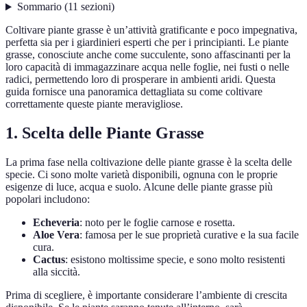
Sommario
(
11
sezioni
)
Coltivare piante grasse è un’attività gratificante e poco impegnativa,
perfetta sia per i giardinieri esperti che per i principianti. Le piante
grasse, conosciute anche come succulente, sono affascinanti per la
loro capacità di immagazzinare acqua nelle foglie, nei fusti o nelle
radici, permettendo loro di prosperare in ambienti aridi. Questa
guida fornisce una panoramica dettagliata su come coltivare
correttamente queste piante meravigliose.
1. Scelta delle Piante Grasse
La prima fase nella coltivazione delle piante grasse è la scelta delle
specie. Ci sono molte varietà disponibili, ognuna con le proprie
esigenze di luce, acqua e suolo. Alcune delle piante grasse più
popolari includono:
Echeveria
: noto per le foglie carnose e rosetta.
Aloe Vera
: famosa per le sue proprietà curative e la sua facile
cura.
Cactus
: esistono moltissime specie, e sono molto resistenti
alla siccità.
Prima di scegliere, è importante considerare l’ambiente di crescita