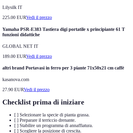
Lilysilk IT
225.00
EUR
Vedi il prezzo
Yamaha PSR-E383 Tastiera digi portatile x principiante 61 T
funzioni didattiche
GLOBAL NET IT
189.00
EUR
Vedi il prezzo
altri brand Portavasi in ferro per 3 piante 71x50x21 cm caffè
kasanova.com
27.90
EUR
Vedi il prezzo
Checklist prima di iniziare
[ ] Selezionare la specie di pianta grassa.
[ ] Preparare il terriccio drenante.
[ ] Stabilire un programma di annaffiatura.
[ ] Scegliere la posizione di crescita.