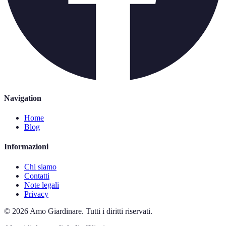
Navigation
Home
Blog
Informazioni
Chi siamo
Contatti
Note legali
Privacy
©
2026
Amo Giardinare
.
Tutti i diritti riservati.