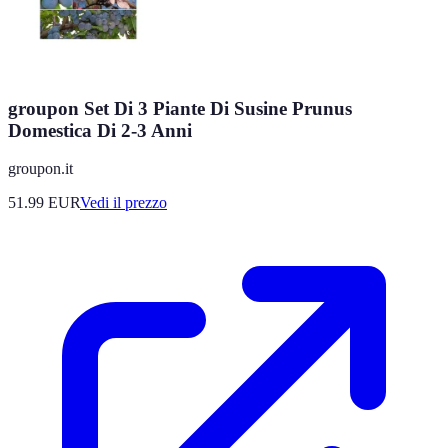
groupon Set Di 3 Piante Di Susine Prunus
Domestica Di 2-3 Anni
groupon.it
51.99
EUR
Vedi il prezzo