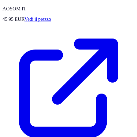
AOSOM IT
45.95
EUR
Vedi il prezzo