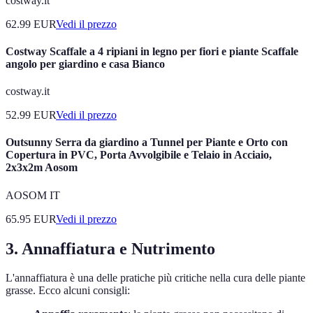
costway.it
62.99
EUR
Vedi il prezzo
Costway Scaffale a 4 ripiani in legno per fiori e piante Scaffale
angolo per giardino e casa Bianco
costway.it
52.99
EUR
Vedi il prezzo
Outsunny Serra da giardino a Tunnel per Piante e Orto con
Copertura in PVC, Porta Avvolgibile e Telaio in Acciaio,
2x3x2m Aosom
AOSOM IT
65.95
EUR
Vedi il prezzo
3. Annaffiatura e Nutrimento
L'annaffiatura è una delle pratiche più critiche nella cura delle piante
grasse. Ecco alcuni consigli: