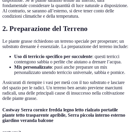
disponibile. Se le piante saranno tenute all’interno, sarà
fondamentale considerare la quantità di luce naturale a disposizione.
Al contrario, se saranno all’esterno, si deve tener conto delle
condizioni climatiche e della temperatura.
2. Preparazione del Terreno
Le piante grasse richiedono un terreno speciale per prosperare; un
substrato drenante è essenziale. La preparazione del terreno include:
Uso di terriccio specifico per succulente
: questi terricci
contengono sabbia o perlite che aiutano a drenare l’acqua.
Mix personalizzato
: puoi anche preparare un mix
personalizzato unendo terriccio universale, sabbia e pomice.
Assicurati di riempire i vasi per metà con il tuo substrato e lasciare
del spazio per le radici. Un terreno ben aerato previene marciumi
radicali, una delle principali cause di insuccesso nella coltivazione
delle piante grasse.
Costway Serra cornice fredda legno letto rialzato portatile
piante tetto trasparente apribile, Serra piccola interno esterno
giardino veranda balcone