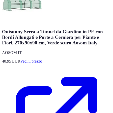
Outsunny Serra a Tunnel da Giardino in PE con
Bordi Allungati e Porte a Cerniera per Piante e
Fiori, 270x90x90 cm, Verde scuro Aosom Italy
AOSOM IT
40.95
EUR
Vedi il prezzo