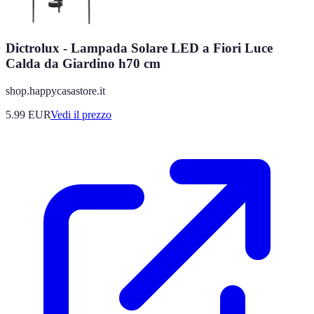
Dictrolux - Lampada Solare LED a Fiori Luce
Calda da Giardino h70 cm
shop.happycasastore.it
5.99
EUR
Vedi il prezzo