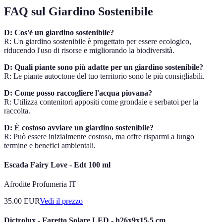
FAQ sul Giardino Sostenibile
D: Cos'è un giardino sostenibile?
R: Un giardino sostenibile è progettato per essere ecologico,
riducendo l'uso di risorse e migliorando la biodiversità.
D: Quali piante sono più adatte per un giardino sostenibile?
R: Le piante autoctone del tuo territorio sono le più consigliabili.
D: Come posso raccogliere l'acqua piovana?
R: Utilizza contenitori appositi come grondaie e serbatoi per la
raccolta.
D: È costoso avviare un giardino sostenibile?
R: Può essere inizialmente costoso, ma offre risparmi a lungo
termine e benefici ambientali.
Escada Fairy Love - Edt 100 ml
Afrodite Profumeria IT
35.00
EUR
Vedi il prezzo
Dictrolux - Faretto Solare LED - h26x9x15,5 cm