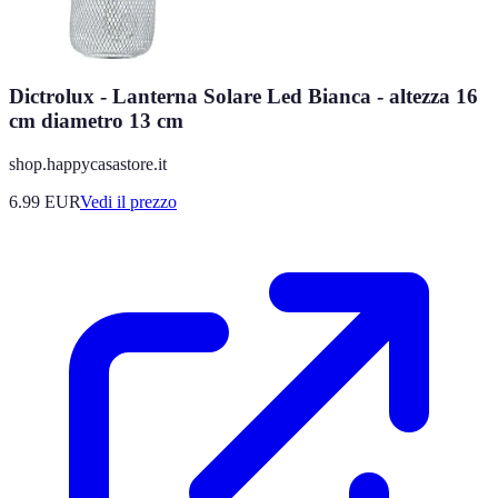
Dictrolux - Lanterna Solare Led Bianca - altezza 16
cm diametro 13 cm
shop.happycasastore.it
6.99
EUR
Vedi il prezzo