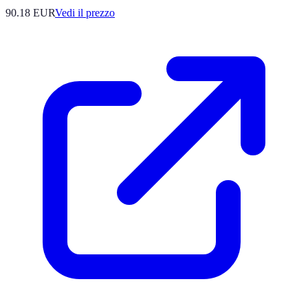
90.18
EUR
Vedi il prezzo