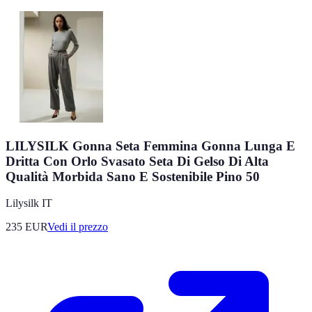
LILYSILK Gonna Seta Femmina Gonna Lunga E
Dritta Con Orlo Svasato Seta Di Gelso Di Alta
Qualità Morbida Sano E Sostenibile Pino 50
Lilysilk IT
235
EUR
Vedi il prezzo