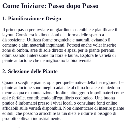
Come Iniziare: Passo dopo Passo
1. Pianificazione e Design
Il primo passo per avviare un giardino sostenibile è pianificare il
layout. Considera le dimensioni e la forma dello spazio a
disposizione. Utilizza forme organiche e naturali, evitando il
cemento e altri materiali inquinanti. Potresti anche voler inserire
zone di ombra, aree di sole diretto e spazi per le piante perenni,
ottimizzando l'interazione tra flora e fauna. Esplora le varietà di
piante autoctone che ne migliorano la biodiversità.
2. Selezione delle Piante
Quando scegli le piante, opta per quelle native della tua regione. Le
piante autoctone sono meglio adattate al clima locale e richiedono
meno acqua e manutenzione. Inoltre, attraggono impollinatori come
api e farfalle, contribuendo all'equilibrio ecologico. Una buona
pratica è informarsi presso i vivai locali o consultare fonti online
affidabili sulle varietà disponibili. Non dimenticare di inserire piante
edibili, che possono arricchire la tua dieta e ridurre il bisogno di
prodotti coltivati industrialmente.