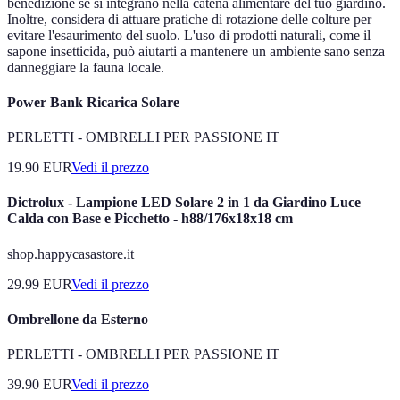
benedizione se si integrano nella catena alimentare del tuo giardino.
Inoltre, considera di attuare pratiche di rotazione delle colture per
evitare l'esaurimento del suolo. L'uso di prodotti naturali, come il
sapone insetticida, può aiutarti a mantenere un ambiente sano senza
danneggiare la fauna locale.
Power Bank Ricarica Solare
PERLETTI - OMBRELLI PER PASSIONE IT
19.90
EUR
Vedi il prezzo
Dictrolux - Lampione LED Solare 2 in 1 da Giardino Luce
Calda con Base e Picchetto - h88/176x18x18 cm
shop.happycasastore.it
29.99
EUR
Vedi il prezzo
Ombrellone da Esterno
PERLETTI - OMBRELLI PER PASSIONE IT
39.90
EUR
Vedi il prezzo