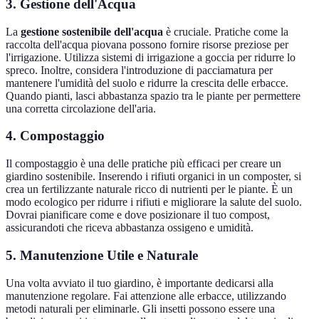
3. Gestione dell'Acqua
La
gestione sostenibile dell'acqua
è cruciale. Pratiche come la
raccolta dell'acqua piovana possono fornire risorse preziose per
l'irrigazione. Utilizza sistemi di irrigazione a goccia per ridurre lo
spreco. Inoltre, considera l'introduzione di pacciamatura per
mantenere l'umidità del suolo e ridurre la crescita delle erbacce.
Quando pianti, lasci abbastanza spazio tra le piante per permettere
una corretta circolazione dell'aria.
4. Compostaggio
Il compostaggio è una delle pratiche più efficaci per creare un
giardino sostenibile. Inserendo i rifiuti organici in un composter, si
crea un fertilizzante naturale ricco di nutrienti per le piante. È un
modo ecologico per ridurre i rifiuti e migliorare la salute del suolo.
Dovrai pianificare come e dove posizionare il tuo compost,
assicurandoti che riceva abbastanza ossigeno e umidità.
5. Manutenzione Utile e Naturale
Una volta avviato il tuo giardino, è importante dedicarsi alla
manutenzione regolare. Fai attenzione alle erbacce, utilizzando
metodi naturali per eliminarle. Gli insetti possono essere una