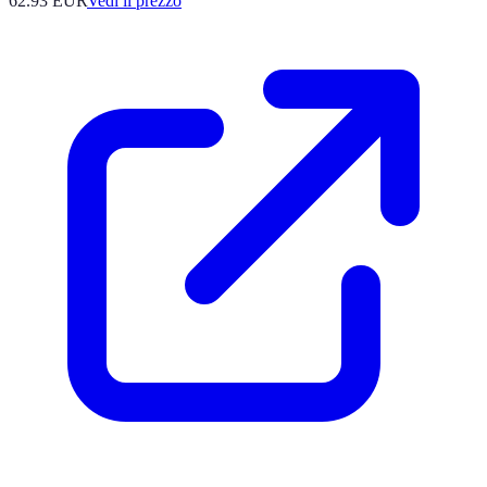
62.93
EUR
Vedi il prezzo