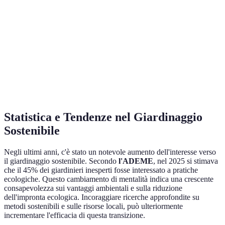
Biodiversità
Alta
Bassa
Manutenzione
Moderata
Alta
Statistica e Tendenze nel Giardinaggio
Sostenibile
Negli ultimi anni, c'è stato un notevole aumento dell'interesse verso
il giardinaggio sostenibile. Secondo
l'ADEME
, nel 2025 si stimava
che il 45% dei giardinieri inesperti fosse interessato a pratiche
ecologiche. Questo cambiamento di mentalità indica una crescente
consapevolezza sui vantaggi ambientali e sulla riduzione
dell'impronta ecologica. Incoraggiare ricerche approfondite su
metodi sostenibili e sulle risorse locali, può ulteriormente
incrementare l'efficacia di questa transizione.